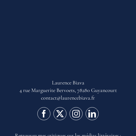
Laurence Biava
4 rue Marguerite Bervoets, 78280 Guyancourt
contact@laurencebiava.fr
Retrouvez mes critiques sur les médias littéraires :