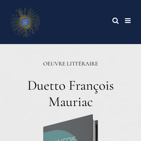
Skip
to
content
OEUVRE LITTÉRAIRE
Duetto François
Mauriac